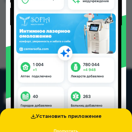
Цена: от
50.00 TJS
Установить приложение
Пропустить