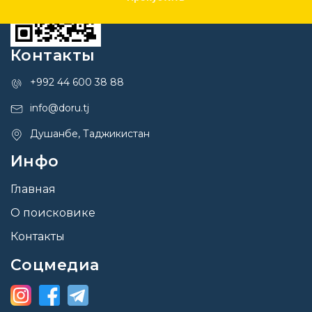
Контакты
+992 44 600 38 88
info@doru.tj
Душанбе, Таджикистан
Инфо
Главная
О поисковике
Контакты
Соцмедиа