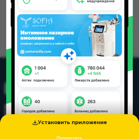
Установить приложение
Пропустить