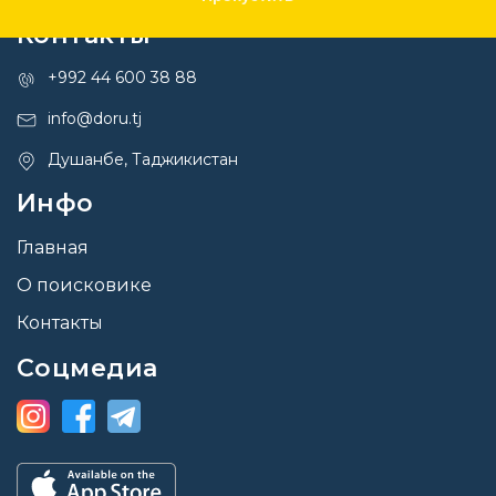
Контакты
+992 44 600 38 88
info@doru.tj
Душанбе, Таджикистан
Инфо
Главная
О поисковике
Контакты
Соцмедиа