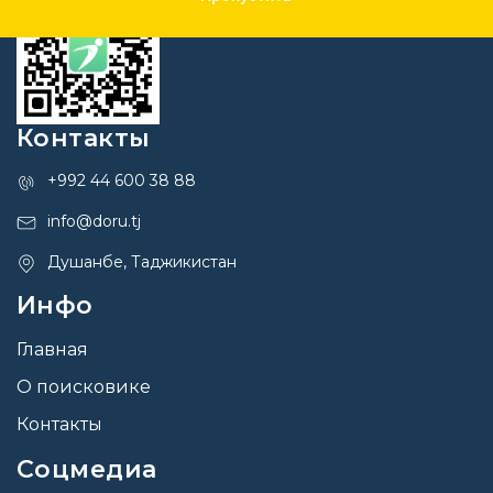
Контакты
+992 44 600 38 88
info@doru.tj
Душанбе, Таджикистан
Инфо
Главная
О поисковике
Контакты
Соцмедиа