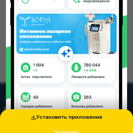
на другой адрес!
На главную
Установить приложение
Пропустить