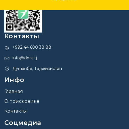
Контакты
+992 44 600 38 88
info@doru.tj
Душанбе, Таджикистан
Инфо
Главная
О поисковике
Контакты
Соцмедиа