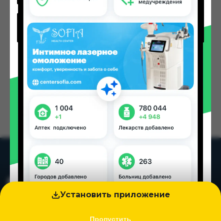
на другой адрес!
На главную
Установить приложение
Пропустить