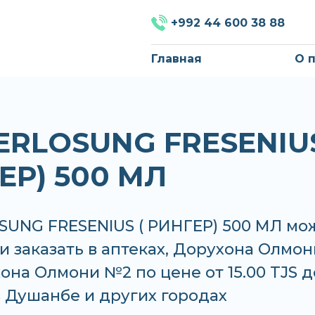
+992 44 600 38 88
Главная
О 
ERLOSUNG FRESENIUS
ЕР) 500 МЛ
SUNG FRESENIUS ( РИНГЕР) 500 МЛ мо
и заказать в аптеках, Дорухона Олмон
она Олмони №2 по цене от 15.00 TJS д
 в Душанбе и других городах