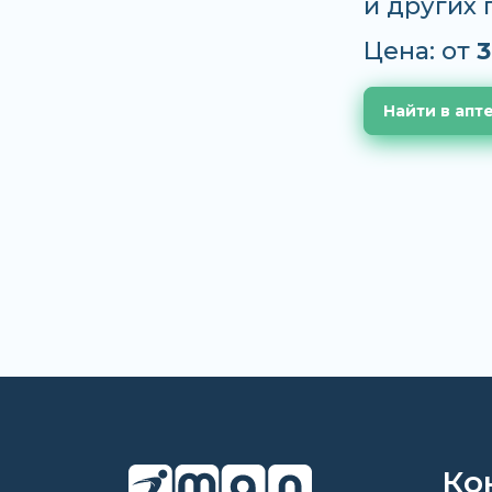
и других
Цена: от
3
Найти в апт
Ко