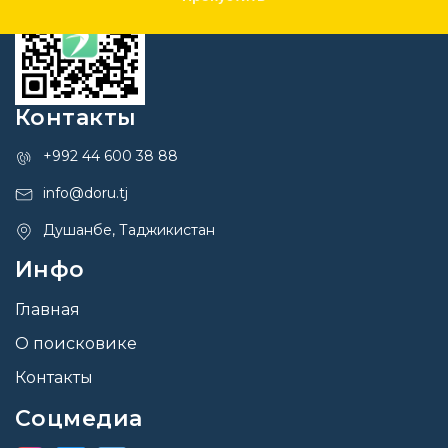
Контакты
+992 44 600 38 88
info@doru.tj
Душанбе, Таджикистан
Инфо
Главная
О поисковике
Контакты
Соцмедиа