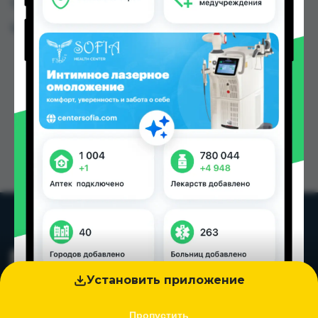
Таджикистана
Цена: от
0.80 TJS
Установить приложение
Пропустить