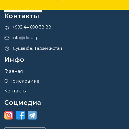
Контакты
+992 44 600 38 88
info@doru.tj
Душанбе, Таджикистан
Инфо
Главная
О поисковике
Контакты
Соцмедиа