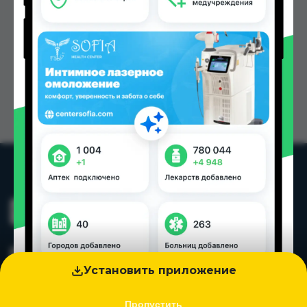
Установить приложение
Пропустить