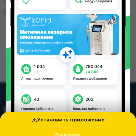
Таджикистана
Цена: от
40.80 TJS
Установить приложение
Пропустить