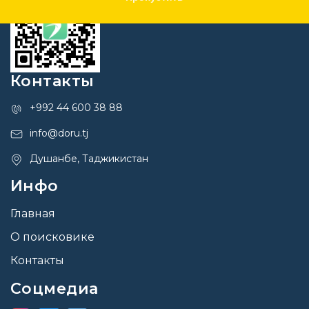
Контакты
+992 44 600 38 88
info@doru.tj
Душанбе, Таджикистан
Инфо
Главная
О поисковике
Контакты
Соцмедиа