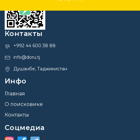
Контакты
+992 44 600 38 88
info@doru.tj
Душанбе, Таджикистан
Инфо
Главная
О поисковике
Контакты
Соцмедиа